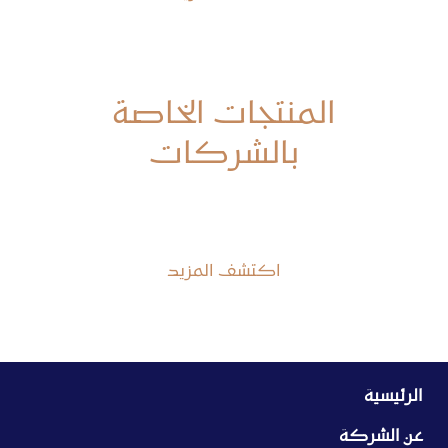
المنتجات الخاصة
بالشركات
الخيار المثالى لشركتك ولموظفيك
اكتشف المزيد
الرئيسية
عن الشركة