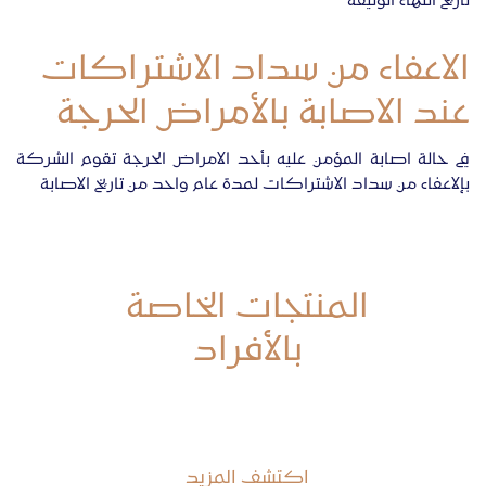
تاريخ انتهاء الوثيقة
الاعفاء من سداد الاشتراكات
عند الاصابة بالأمراض الحرجة
في حالة اصابة المؤمن عليه بأحد الامراض الحرجة تقوم الشركة
بإلاعفاء من سداد الاشتراكات لمدة عام واحد من تاريخ الاصابة
المنتجات الخاصة
بالأفراد
أفضل حماية لك ولعائلتك
اكتشف المزيد