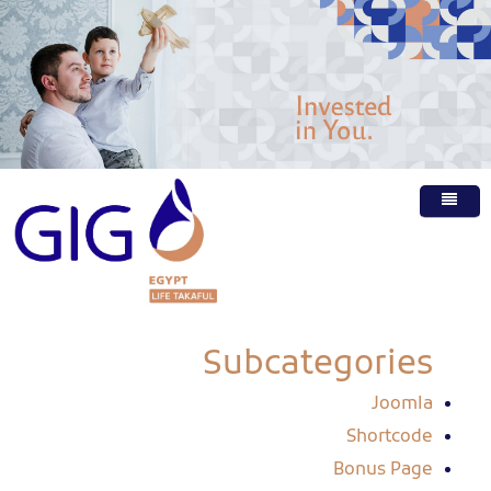
الرئيسية
عن الشركة
منتجاتنا
Subcategories
الشكاوى
Joomla
الأسئلة الشائعة
Shortcode
وظائف
Bonus Page