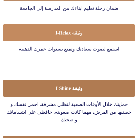
ضمان رحلة تعليم ابناءك من المدرسة إلى الجامعة
وثيقة I-Relax
استمع لصوت سعادتك وتمتع بسنوات عمرك الذهبية
وثيقة I-Shine
حمايتك خلال الأوقات الصعبة لتظلي مشرقة. احمي نفسك و
حصنيها من المرض، مهما كانت صعوبته. حافظي علي ابتساماتك
و صحتك