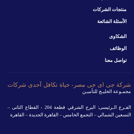
منتجات الشركات
الأسئلة الشائعة
الشكاوى
الوظائف
تواصل معنا
شركة جى اى جى مصر- حياة تكافل آحدى شركات
مجمـوعة الخليـج للتأميـن
الفـرع الـرئيسى: البرج الشرقي قطعة 204 - القطاع الثانى –
التسعين الشمالي – التجمع الخامس – القاهرة الجديدة – القاهرة