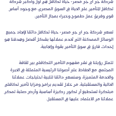
شركة جى اى جى مصر- حياة تكافل هي أول وأكبر شركة
تواصل معنا
تكافل للتأمين على الحياة في السوق المصري، مع وجود أساس
قوي وفريق عمل طموح وخبراء بمجال التأمين.
تسعى شركة جى اى جى مصر- حياة تكافل دائمًا لإيجاد جميع
الوسائل الممكنة التي تخدم عملائها بشكل أفضل وهدفنا هو
إحداث فارق في سوق التأمين بقوة وإيجابية.
تتمثل رؤيتنا في نشر مفهوم التأمين التكافلي بين ثقافة
المجتمع، مع الحفاظ على أصولنا الرئيسية المتمثلة في الخبرة
والخدمة المتميزة، وسنسعى دائمًا لتلبية احتياجات عملائنا
الحالية والمستقبلية، من خلال تقديم برامج ومزايا تأمين تكافلي
مبتكرة تستطيع أن تكون ركيزة أساسية وأرض صلبة تمكن
عملائنا من الاعتماد عليها في المستقبل.